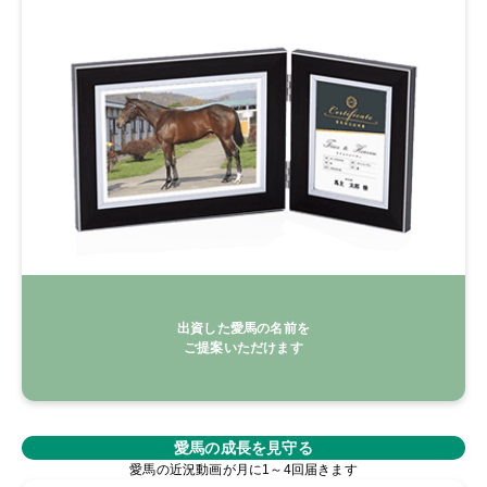
出資した愛馬の名前を
ご提案いただけます
愛馬の成長を見守る
愛馬の近況動画が月に1～4回届きます