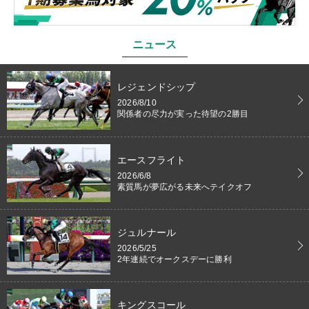
ニュース
レジェンドシップ
2026/8/10
関係者の尽力が実った待望の2勝目
エースフライト
2026/6/8
素質馬が夢広がる未来へテイクオフ
ジュルナール
2026/5/25
2年連続でオークスデーに勝利
キングスコール