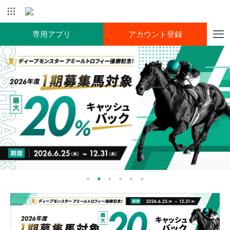
専用アプリ
アカウント登録