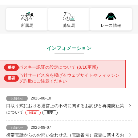
所属馬
募集馬
レース情報
インフォメーション
パスキー認証の設定について (8/10更新)
重要
当社サービス名を掲げるウェブサイトやフィッシン
重要
グ詐欺にご注意ください
2026-08-10
お知らせ
口取り式における運営上の不備に関するお詫びと再発防止策
について
NEW
重要
2026-08-07
お知らせ
携帯電話からのお問い合わせ先（電話番号）変更に関するお