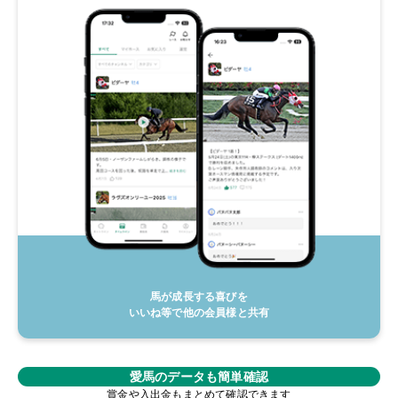
馬が成長する喜びを
いいね等で他の会員様と共有
愛馬のデータも簡単確認
賞金や入出金もまとめて確認できます