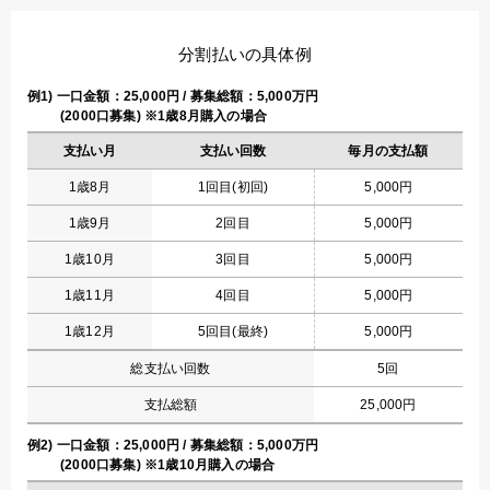
分割払いの具体例
例1) 一口金額：25,000円 / 募集総額：5,000万円
(2000口募集) ※1歳8月購入の場合
支払い月
支払い回数
毎月の支払額
1歳8月
1回目(初回)
5,000円
1歳9月
2回目
5,000円
1歳10月
3回目
5,000円
1歳11月
4回目
5,000円
1歳12月
5回目(最終)
5,000円
総支払い回数
5回
支払総額
25,000円
例2) 一口金額：25,000円 / 募集総額：5,000万円
(2000口募集) ※1歳10月購入の場合