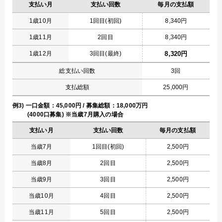
支払い月
支払い回数
毎月の支払額
1歳10月
1回目(初回)
8,340円
1歳11月
2回目
8,340円
1歳12月
3回目(最終)
8,320円
総支払い回数
3回
支払総額
25,000円
例3) 一口金額：45,000円 / 募集総額：18,000万円
(4000口募集) ※当歳7月購入の場合
支払い月
支払い回数
毎月の支払額
当歳7月
1回目(初回)
2,500円
当歳8月
2回目
2,500円
当歳9月
3回目
2,500円
当歳10月
4回目
2,500円
当歳11月
5回目
2,500円