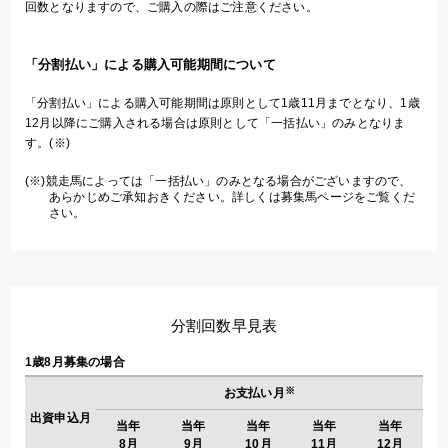
回数となりますので、ご購入の際はご注意ください。
「分割払い」による購入可能期間について
「分割払い」による購入可能期間は原則として1歳11月までとなり、1歳
12月以降にご購入される場合は原則として「一括払い」のみとなりま
す。(※)
(※)競走馬によっては「一括払い」のみとなる場合がございますので、
あらかじめご承知おきください。詳しくは募集馬ページをご覧くだ
さい。
分割回数早見表
1歳8月募集の場合
※
お支払い月
出資申込月
当年
当年
当年
当年
当年
8月
9月
10月
11月
12月