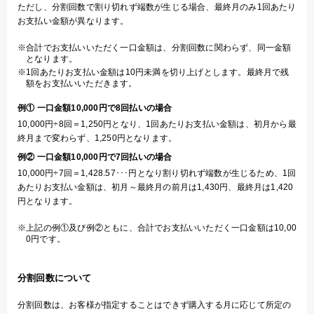
ただし、分割回数で割り切れず端数が生じる場合、最終月のみ1回あたり
お支払い金額が異なります。
合計でお支払いいただく一口金額は、分割回数に関わらず、同一金額
となります。
1回あたりお支払い金額は10円未満を切り上げとします。最終月で残
額をお支払いいただきます。
例① 一口金額10,000円で8回払いの場合
10,000円÷8回＝1,250円となり、1回あたりお支払い金額は、初月から最
終月まで変わらず、1,250円となります。
例② 一口金額10,000円で7回払いの場合
10,000円÷7回＝1,428.57･･･円となり割り切れず端数が生じるため、1回
あたりお支払い金額は、初月～最終月の前月は1,430円、最終月は1,420
円となります。
上記の例①及び例②ともに、合計でお支払いいただく一口金額は10,00
0円です。
分割回数について
分割回数は、お客様が指定することはできず購入する月に応じて所定の