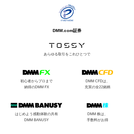
DMM.com証券
あらゆる取引を
これひとつで
初心者からプロまで
DMM CFDは、
納得のDMM FX
充実の全22銘柄
はじめよう感動体験の共有
DMM 株は、
DMM BANUSY
手数料がお得