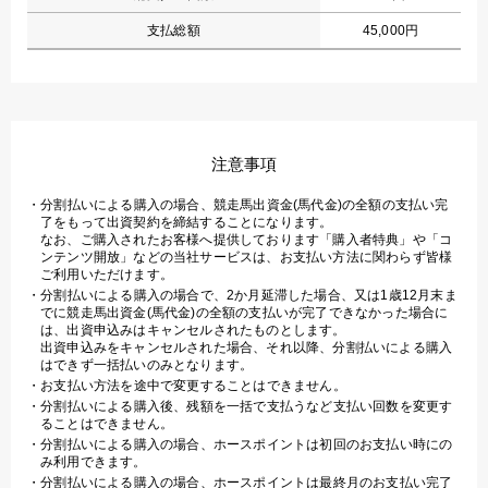
支払総額
45,000円
注意事項
分割払いによる購入の場合、競走馬出資金(馬代金)の全額の支払い完
了をもって出資契約を締結することになります。
なお、ご購入されたお客様へ提供しております「購入者特典」や「コ
ンテンツ開放」などの当社サービスは、お支払い方法に関わらず皆様
ご利用いただけます。
分割払いによる購入の場合で、2か月延滞した場合、又は1歳12月末ま
でに競走馬出資金(馬代金)の全額の支払いが完了できなかった場合に
は、出資申込みはキャンセルされたものとします。
出資申込みをキャンセルされた場合、それ以降、分割払いによる購入
はできず一括払いのみとなります。
お支払い方法を途中で変更することはできません。
分割払いによる購入後、残額を一括で支払うなど支払い回数を変更す
ることはできません。
分割払いによる購入の場合、ホースポイントは初回のお支払い時にの
み利用できます。
分割払いによる購入の場合、ホースポイントは最終月のお支払い完了