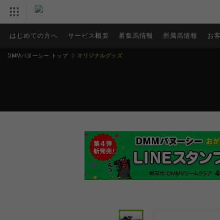
はじめての方へ
サービス概要
募集馬情報
所属馬情報
お
DMMバヌーシー トップ
オリジナルグッズ