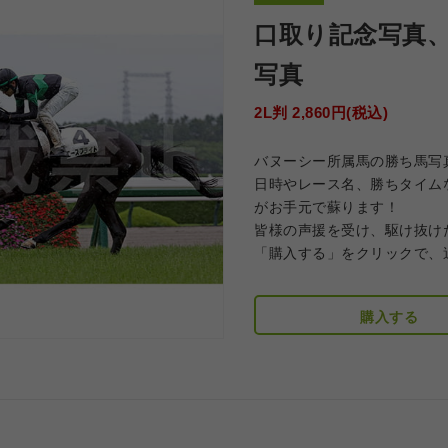
口取り記念写真
写真
2L判 2,860円(税込)
バヌーシー所属馬の勝ち馬写
日時やレース名、勝ちタイム
がお手元で蘇ります！
皆様の声援を受け、駆け抜け
「購入する」をクリックで、
購入する