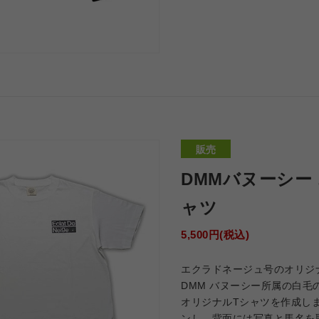
販売
DMMバヌーシー
ャツ
5,500円(税込)
エクラドネージュ号のオリジ
DMM バヌーシー所属の白
オリジナルTシャツを作成し
ンし、背面には写真と馬名を