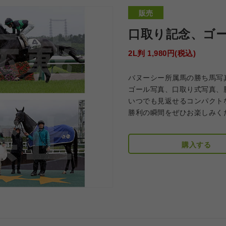
販売
口取り記念、ゴ
2L判 1,980円(税込)
バヌーシー所属馬の勝ち馬写
ゴール写真、口取り式写真、
いつでも見返せるコンパクト
勝利の瞬間をぜひお楽しみく
購入する