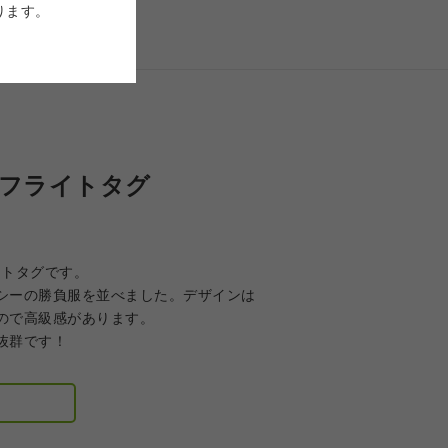
ります。
 フライトタグ
イトタグです。
シーの勝負服を並べました。デザインは
ので高級感があります。
抜群です！