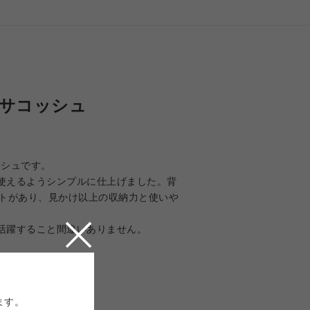
 サコッシュ
ッシュです。
使えるようシンプルに仕上げました。背
ットがあり、見かけ以上の収納力と使いや
活躍すること間違いありません。
ます。