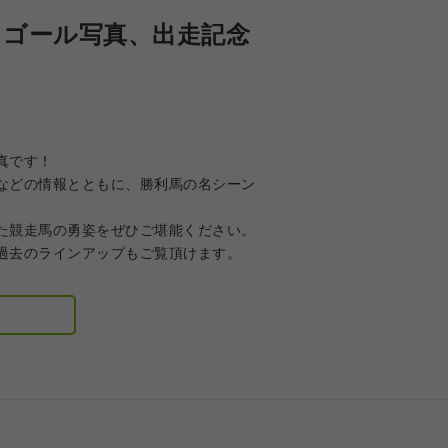
、ゴール写真、出走記念
真です！
などの情報とともに、勝利馬の名シーン
た競走馬の勇姿をぜひご堪能ください。
過去のラインアップもご覧頂けます。