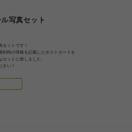
ール写真セット
真セットです！
勝利時の情報を記載したポストカードを
なセットに致しました。
ださい！