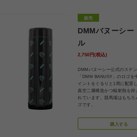
販売
DMMバヌーシー
ル
2,750円(税込)
DMMバヌーシー公式のステ
「DMM BANUSY」のロ
イントをぐるりと1周に配置
真空二層構造かつ輻射熱を抑
れています。競馬場はもちろ
ズです。
購入する