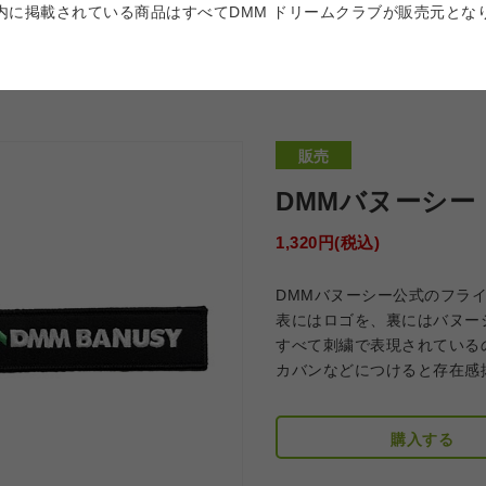
内に掲載されている商品はすべてDMM ドリームクラブが販売元とな
販売
DMMバヌーシー
1,320円(税込)
DMMバヌーシー公式のフラ
表にはロゴを、裏にはバヌー
すべて刺繍で表現されている
カバンなどにつけると存在感
購入する