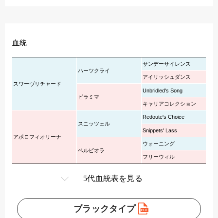
血統
サンデーサイレンス
ハーツクライ
アイリッシュダンス
スワーヴリチャード
Unbridled's Song
ピラミマ
キャリアコレクション
Redoute's Choice
スニッツェル
Snippets' Lass
アポロフィオリーナ
ウォーニング
ベルビオラ
フリーウィル
5代血統表を見る
ブラックタイプ