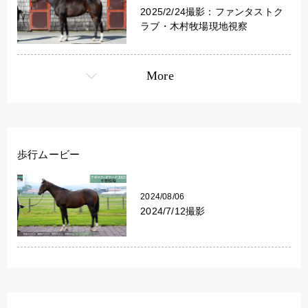
2025/2/24撮影：ファンタストク
ラブ・木村牧場現地視察
More
歩行ムービー
2024/08/06
2024/7/12撮影