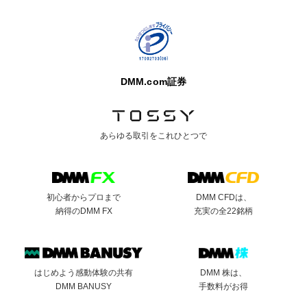
DMM.com証券
あらゆる取引を
これひとつで
初心者からプロまで
DMM CFDは、
納得のDMM FX
充実の全22銘柄
はじめよう感動体験の共有
DMM 株は、
DMM BANUSY
手数料がお得