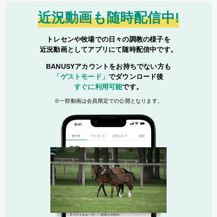
近況動画も随時配信中!
トレセンや牧場での日々の調教の様子を
近況動画としてアプリにて随時配信中です。
BANUSYアカウントをお持ちでない方も
「ゲストモード」
でダウンロード後
すぐに利用可能
です。
一部動画は会員限定での公開となります。