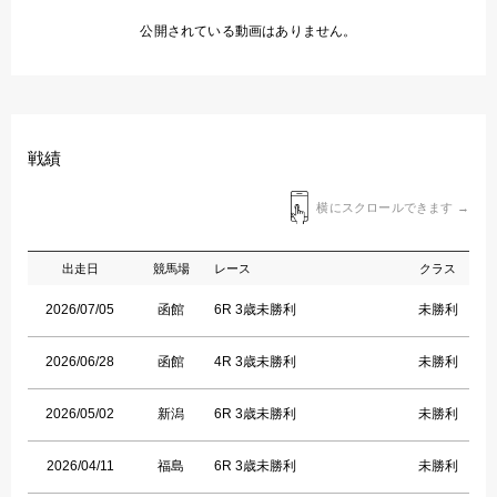
公開されている動画はありません。
戦績
横にスクロールできます →
出走日
競馬場
レース
クラス
2026/07/05
函館
6R 3歳未勝利
未勝利
2026/06/28
函館
4R 3歳未勝利
未勝利
2026/05/02
新潟
6R 3歳未勝利
未勝利
2026/04/11
福島
6R 3歳未勝利
未勝利