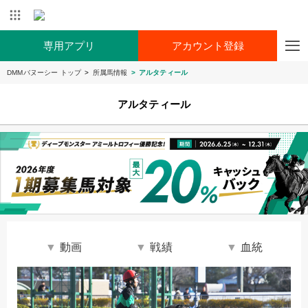
専用アプリ
アカウント登録
DMMバヌーシー トップ
所属馬情報
アルタティール
アルタティール
動画
戦績
血統