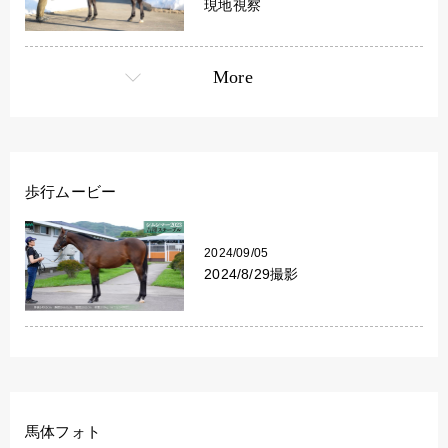
現地視察
More
歩行ムービー
2024/09/05
2024/8/29撮影
馬体フォト