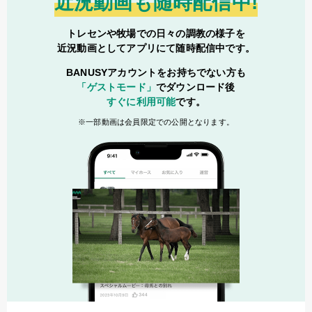
近況動画も随時配信中!
トレセンや牧場での日々の調教の様子を
近況動画としてアプリにて随時配信中です。
BANUSYアカウントをお持ちでない方も
「ゲストモード」
でダウンロード後
すぐに利用可能
です。
一部動画は会員限定での公開となります。