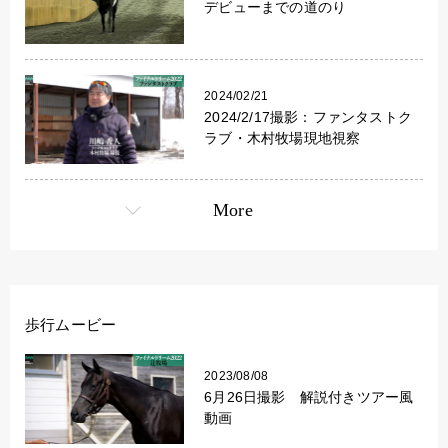
デビューまでの道のり
2024/02/21
2024/2/17撮影：ファンタストク
ラブ・木村牧場現地視察
More
歩行ムービー
2023/08/08
6月26日撮影 解説付きツアー風
動画