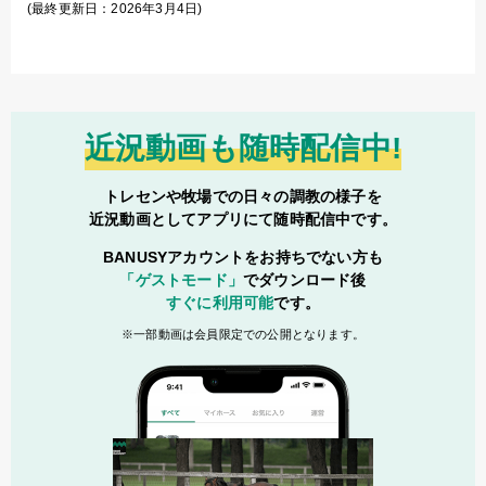
(最終更新日：2026年3月4日)
近況動画も随時配信中!
トレセンや牧場での日々の調教の様子を
近況動画としてアプリにて随時配信中です。
BANUSYアカウントをお持ちでない方も
「ゲストモード」
でダウンロード後
すぐに利用可能
です。
一部動画は会員限定での公開となります。