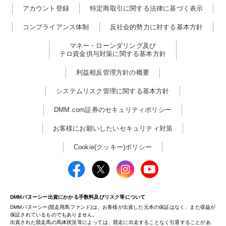
アカウント登録
特定商取引に関する法律に基づく表示
コンプライアンス体制
反社会的勢力に対する基本方針
マネー・ローンダリング及び
テロ資金供与対策に関する基本方針
利益相反管理方針の概要
システムリスク管理に関する基本方針
DMM.com証券のセキュリティポリシー
お客様にお願いしたいセキュリティ対策
Cookie(クッキー)ポリシー
DMMバヌーシー出資にかかる手数料及びリスク等について
DMMバヌーシー(競走用馬ファンド)は、お客様が出資した元本の保証はなく、また収益が
保証されているものでもありません。
出資された競走馬の馬体状況等によっては、競走に出走することなく引退することがあ