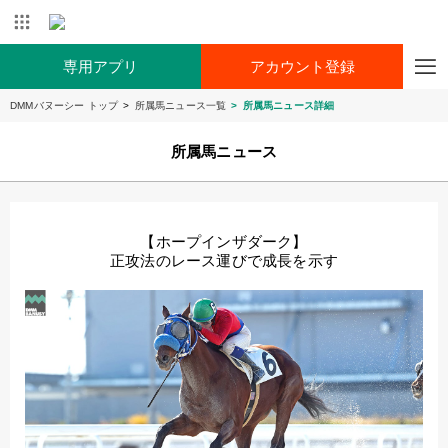
専用アプリ
アカウント登録
DMMバヌーシー トップ
所属馬ニュース一覧
所属馬ニュース詳細
所属馬ニュース
【ホープインザダーク】
正攻法のレース運びで成長を示す