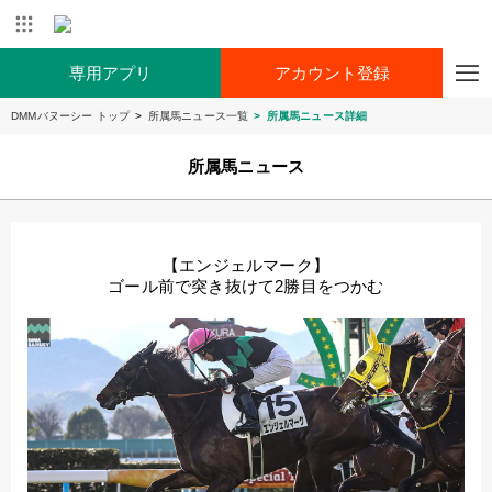
専用アプリ
アカウント登録
DMMバヌーシー トップ
所属馬ニュース一覧
所属馬ニュース詳細
所属馬ニュース
【エンジェルマーク】
ゴール前で突き抜けて2勝目をつかむ