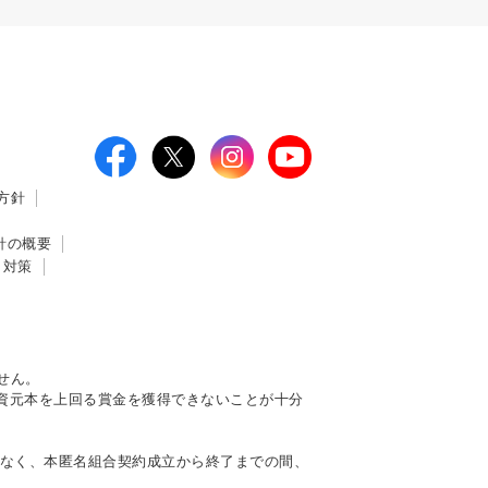
方針
針の概要
ィ対策
せん。
資元本を上回る賞金を獲得できないことが十分
はなく、本匿名組合契約成立から終了までの間、