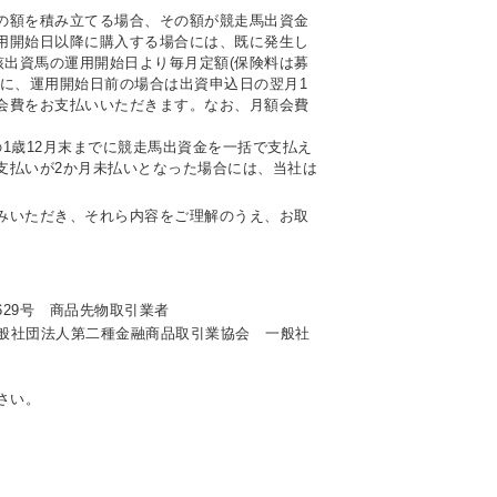
の額を積み立てる場合、その額が競走馬出資金
用開始日以降に購入する場合には、既に発生し
該出資馬の運用開始日より毎月定額(保険料は募
に、運用開始日前の場合は出資申込日の翌月1
会費をお支払いいただきます。なお、月額会費
1歳12月末までに競走馬出資金を一括で支払え
支払いが2か月未払いとなった場合には、当社は
みいただき、それら内容をご理解のうえ、お取
629号 商品先物取引業者
般社団法人第二種金融商品取引業協会 一般社
さい。