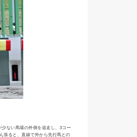
が少ない馬場の外側を追走し、3コー
ん張ると、直線で外から先行馬との