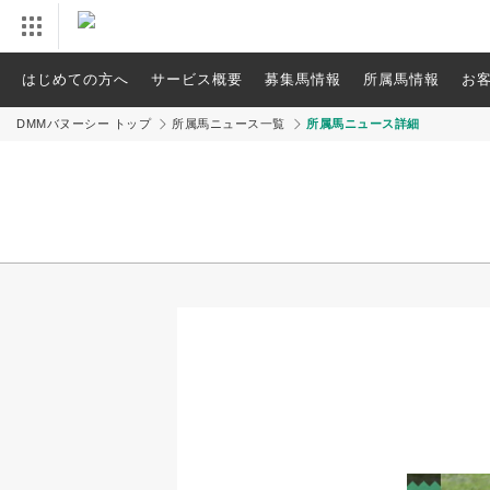
はじめての方へ
サービス概要
募集馬情報
所属馬情報
お
DMMバヌーシー トップ
所属馬ニュース一覧
所属馬ニュース詳細