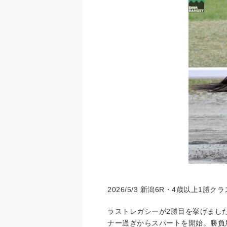
2026/5/3 新潟6R・4歳以上1勝クラ
ラストレガシーが2勝目を挙げまし
ナー過ぎからスパートを開始。勝負