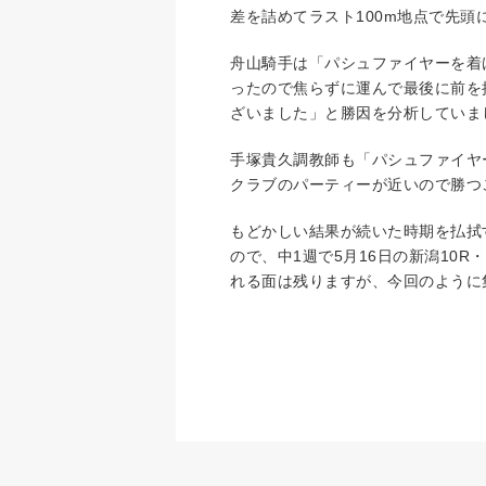
差を詰めてラスト100m地点で先
舟山騎手は「パシュファイヤーを着
ったので焦らずに運んで最後に前を
ざいました」と勝因を分析していま
手塚貴久調教師も「パシュファイヤ
クラブのパーティーが近いので勝つ
もどかしい結果が続いた時期を払拭
ので、中1週で5月16日の新潟10
れる面は残りますが、今回のように