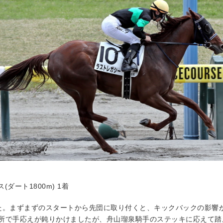
ス(ダート1800m) 1着
た。まずまずのスタートから先団に取り付くと、キックバックの影響
所で手応えが鈍りかけましたが、舟山瑠泉騎手のステッキに応えて踏