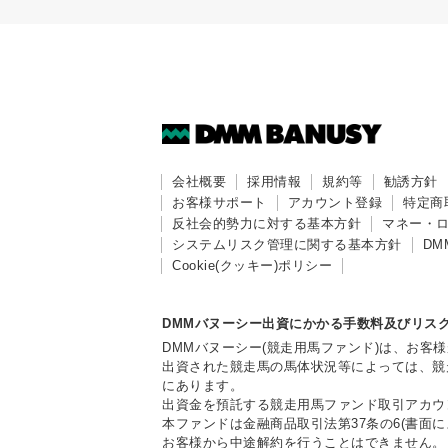
会社概要
採用情報
規約等
勧誘方針
お客様サポート
アカウント登録
特定商
反社会的勢力に対する基本方針
マネー・
システムリスク管理に関する基本方針
DM
Cookie(クッキー)ポリシー
DMMバヌーシー出資にかかる手数料及びリス
DMMバヌーシー(競走用馬ファンド)は、お
出資された競走馬の馬体状況等によっては、競
にあります。
出資金を預託する競走用馬ファンド取引アカウ
本ファンドは金融商品取引法第37条の6(書
お客様から中途解約を行うことはできません。