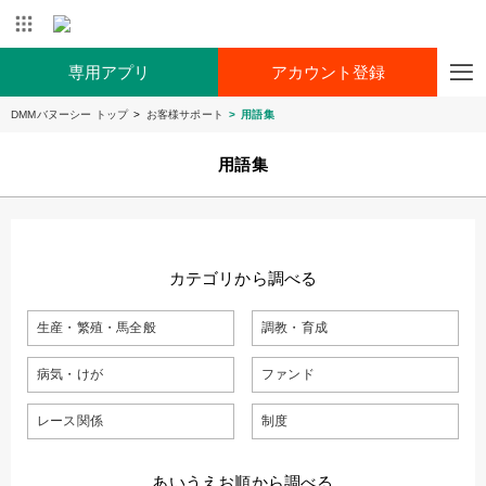
専用アプリ
アカウント登録
DMMバヌーシー トップ
お客様サポート
用語集
用語集
カテゴリから調べる
生産・繁殖・馬全般
調教・育成
病気・けが
ファンド
レース関係
制度
あいうえお順から調べる