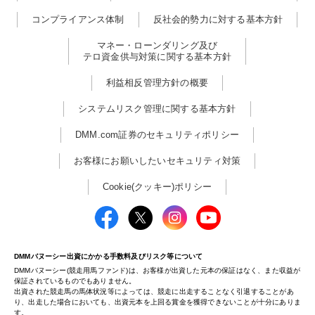
コンプライアンス体制
反社会的勢力に対する基本方針
マネー・ローンダリング及び
テロ資金供与対策に関する基本方針
利益相反管理方針の概要
システムリスク管理に関する基本方針
DMM.com証券のセキュリティポリシー
お客様にお願いしたいセキュリティ対策
Cookie(クッキー)ポリシー
DMMバヌーシー出資にかかる手数料及びリスク等について
DMMバヌーシー(競走用馬ファンド)は、お客様が出資した元本の保証はなく、また収益が
保証されているものでもありません。
出資された競走馬の馬体状況等によっては、競走に出走することなく引退することがあ
り、出走した場合においても、出資元本を上回る賞金を獲得できないことが十分にありま
す。