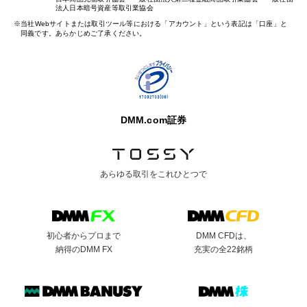
法人日本暗号資産等取引業協会
当社Webサイトまたは取引ツール等における「アカウント」という表記は「口座」と
同義です。あらかじめご了承ください。
DMM.com証券
あらゆる取引を
これひとつで
初心者からプロまで
DMM CFDは、
納得のDMM FX
充実の全22銘柄