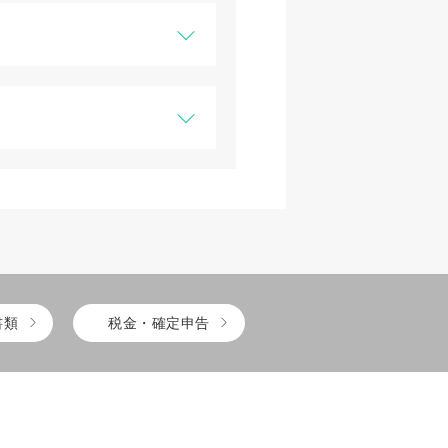
書類
税金・確定申告