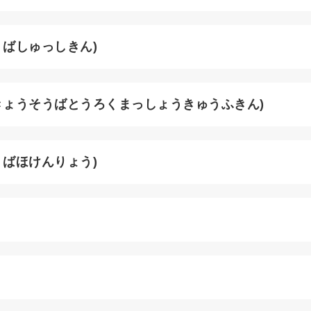
うばしゅっしきん)
きょうそうばとうろくまっしょうきゅうふきん)
うばほけんりょう)