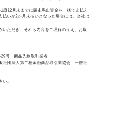
1歳12月末までに競走馬出資金を一括で支払え
支払いが2か月未払いとなった場合には、当社は
みいただき、それら内容をご理解のうえ、お取
629号 商品先物取引業者
般社団法人第二種金融商品取引業協会 一般社
さい。