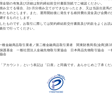
限金額の有無及び詳細は契約締結前交付書面別紙でご確認ください。
積み立てる場合、2か月分積み立てができなかったとき、又は当該出資馬の
れたものとします。また、運用開始後に発生する維持費出資金及び会費の
継するものとします。
したものです。お取引に際しては契約締結前交付書面及び約款をよくお読
責任で行ってください。
一種金融商品取引業者／第二種金融商品取引業者 関東財務局長(金商)第1
保護基金 一般社団法人金融先物取引業協会 日本商品先物取引協会 一
協会
る「アカウント」という表記は「口座」と同義です。あらかじめご了承くだ