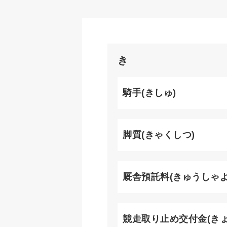
き
騎手(きしゅ)
脚質(きゃくしつ)
厩舎預託料(きゅうしゃよ
競走取り止め交付金(き