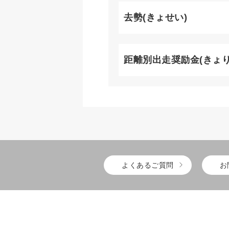
去勢(きょせい)
距離別出走奨励金(きょ
よくあるご質問
お