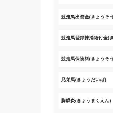
競走馬出資金(きょうそ
競走馬登録抹消給付金(
競走馬保険料(きょうそ
兄弟馬(きょうだいば)
胸膜炎(きょうまくえん)