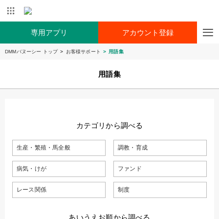
専用アプリ
アカウント登録
DMMバヌーシー トップ
お客様サポート
用語集
用語集
カテゴリから調べる
生産・繁殖・馬全般
調教・育成
病気・けが
ファンド
レース関係
制度
あいうえお順から調べる