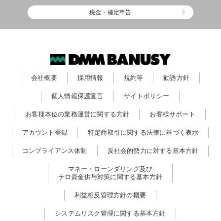
税金・確定申告
会社概要
採用情報
規約等
勧誘方針
個人情報保護宣言
サイトポリシー
お客様本位の業務運営に関する方針
お客様サポート
アカウント登録
特定商取引に関する法律に基づく表示
コンプライアンス体制
反社会的勢力に対する基本方針
マネー・ローンダリング及び
テロ資金供与対策に関する基本方針
利益相反管理方針の概要
システムリスク管理に関する基本方針